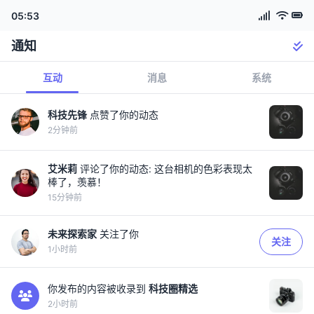
05:53
通知
互动
消息
系统
科技先锋
点赞了你的动态
2分钟前
艾米莉
评论了你的动态: 这台相机的色彩表现太
棒了，羡慕！
15分钟前
未来探索家
关注了你
关注
1小时前
你发布的内容被收录到
科技圈精选
2小时前