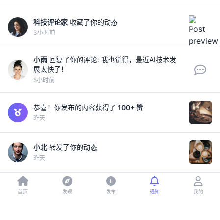
科技评论家
收藏了你的动态
3小时前
小雨
回复了你的评论: 我也觉得，最近AI技术发
展太快了！
5小时前
恭喜！你发布的内容获得了
100+ 赞
昨天
小北
转发了你的动态
昨天
首页
发现
发布
通知
我的